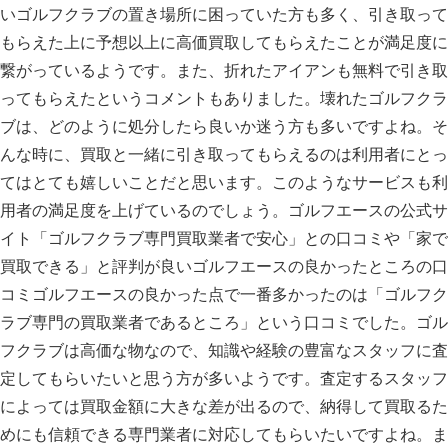
いゴルフクラブの置き場所に困っていた方も多く、引き取って
もらえた上に予想以上に高価買取してもらえたことが満足度に
繋がっているようです。また、折れたアイアンも無料で引き取
ってもらえたというコメントもありました。壊れたゴルフクラ
ブは、どのように処分したら良いか迷う方も多いですよね。そ
んな時に、買取と一緒に引き取ってもらえるのは利用者にとっ
てはとても嬉しいことだと思います。このようなサービスも利
用者の満足度を上げているのでしょう。ゴルフエースの公式サ
イト「ゴルフクラブ専門買取業者で安心」との口コミや「家で
買取できる」と評判が良いゴルフエースの良かったところの口
コミゴルフエースの良かった点で一番多かったのは「ゴルフク
ラブ専門の買取業者であるところ」という口コミでした。ゴル
フクラブは高価な物なので、知識や経験の豊富なスタッフに査
定してもらいたいと思う方が多いようです。査定するスタッフ
によっては買取金額に大きな差が出るので、納得して買取るた
めにも信頼できる専門業者に対応してもらいたいですよね。ま