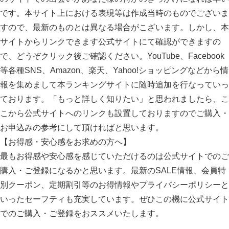
です。本サイト上における表現等は作成当時のものでございま
すので、最新のものとは異なる場合がこざいます。しかし、本
サイトからリンクできます公式サイトにて確認ができますの
で、どうぞクリック後ご確認ください。YouTube、Facebook
等各種SNS、Amazon、楽天、Yahoo!ショッピングなどから情
報を集めまして本ランキングサイトに随時追加を行なっていっ
ております。「もっと詳しく知りたい」と思われましたら、こ
こから公式サイトへのリンクも設置しておりますのでご購入・
お申込みの参考にして頂ければと思います。
【お得感・安心感をお求めの方へ】
最もお得感や安心感を感じていただけるのは公式サイトでのご
購入・ご登録になるかと思います。最新のSALE情報、会員特
別クーポン、定期割引等のお得情報やプライバシーポリシーと
いったセーフティも充実しています。ぜひこの機に公式サイト
でのご購入・ご登録をおススメいたします。