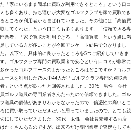
た「家にいるまま簡単に買取が利用できるところ」という口コ
ミも多くあり、持ち運びが大変なゴルフクラブを家で買取でき
るところが利用者から喜ばれていました。その他には「高価買
取してくれた」という口コミも多くあります。「信頼できる専
門業者」「家で買取が利用できる」「高価買取」という点に満
足している方が多いことが今回アンケート結果で分かりまし
た。以下で、具体的に良かったところを5つご紹介していきま
す。ゴルフクラブ専門の買取業者で安心という口コミが非常に
多かったゴルフエースのよかったところはどこですか？ゴルフ
エースを利用した75人中44人が「ゴルフクラブ専門の買取業
者」という点が良ったと回答されました。30代 男性 会社
員ゴルフ道具の専門業者さんだったので信頼できました。ゴル
フ道具の価値があまりわからなかったので、信憑性の高いとこ
ろに買い取っていただきたいと思っていましたので、とても親
切にしていただきました。30代 女性 会社員売却するお店
はたくさんあるのですが、出来るだけ専門業者で査定をしても