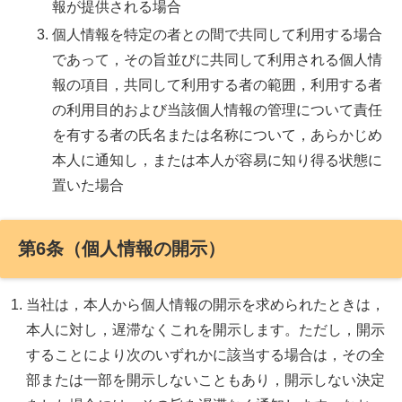
報が提供される場合
個人情報を特定の者との間で共同して利用する場合
であって，その旨並びに共同して利用される個人情
報の項目，共同して利用する者の範囲，利用する者
の利用目的および当該個人情報の管理について責任
を有する者の氏名または名称について，あらかじめ
本人に通知し，または本人が容易に知り得る状態に
置いた場合
第6条（個人情報の開示）
当社は，本人から個人情報の開示を求められたときは，
本人に対し，遅滞なくこれを開示します。ただし，開示
することにより次のいずれかに該当する場合は，その全
部または一部を開示しないこともあり，開示しない決定