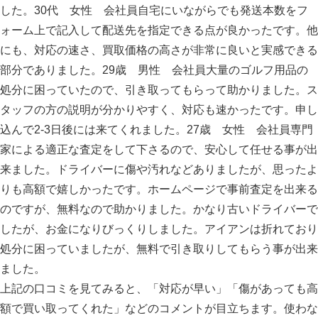
した。30代 女性 会社員自宅にいながらでも発送本数をフ
ォーム上で記入して配送先を指定できる点が良かったです。他
にも、対応の速さ、買取価格の高さが非常に良いと実感できる
部分でありました。29歳 男性 会社員大量のゴルフ用品の
処分に困っていたので、引き取ってもらって助かりました。ス
タッフの方の説明が分かりやすく、対応も速かったです。申し
込んで2-3日後には来てくれました。27歳 女性 会社員専門
家による適正な査定をして下さるので、安心して任せる事が出
来ました。ドライバーに傷や汚れなどありましたが、思ったよ
りも高額で嬉しかったです。ホームページで事前査定を出来る
のですが、無料なので助かりました。かなり古いドライバーで
したが、お金になりびっくりしました。アイアンは折れており
処分に困っていましたが、無料で引き取りしてもらう事が出来
ました。
上記の口コミを見てみると、「対応が早い」「傷があっても高
額で買い取ってくれた」などのコメントが目立ちます。使わな