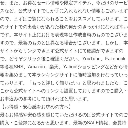
せ。また、お得なセール情報や限定アイテム、今だけのサービ
スなど、公式サイトでしか手に入れられない情報もございます
ので、まずはご覧になられることをおススメしております。こ
のサイトでの出会いがあなた様の何かのきっかけになれば幸い
です。本サイト上における表現等は作成当時のものでございま
すので、最新のものとは異なる場合がこざいます。しかし、本
サイトからリンクできます公式サイトにて確認ができますの
で、どうぞクリック後ご確認ください。YouTube、Facebook
等各種SNS、Amazon、楽天、Yahoo!ショッピングなどから情
報を集めまして本ランキングサイトに随時追加を行なっていっ
ております。「もっと詳しく知りたい」と思われましたら、こ
こから公式サイトへのリンクも設置しておりますのでご購入・
お申込みの参考にして頂ければと思います。
【お得感・安心感をお求めの方へ】
最もお得感や安心感を感じていただけるのは公式サイトでのご
購入・ご登録になるかと思います。最新のSALE情報、会員特