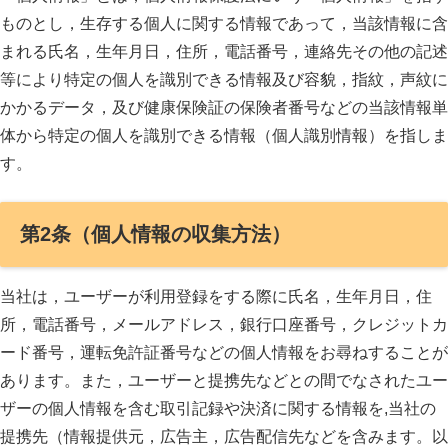
ものとし，生存する個人に関する情報であって，当該情報に含
まれる氏名，生年月日，住所，電話番号，連絡先その他の記述
等により特定の個人を識別できる情報及び容貌，指紋，声紋に
かかるデータ，及び健康保険証の保険者番号などの当該情報単
体から特定の個人を識別できる情報（個人識別情報）を指しま
す。
第2条（個人情報の収集方法）
当社は，ユーザーが利用登録をする際に氏名，生年月日，住
所，電話番号，メールアドレス，銀行口座番号，クレジットカ
ード番号，運転免許証番号などの個人情報をお尋ねすることが
あります。また，ユーザーと提携先などとの間でなされたユー
ザーの個人情報を含む取引記録や決済に関する情報を,当社の
提携先（情報提供元，広告主，広告配信先などを含みます。以