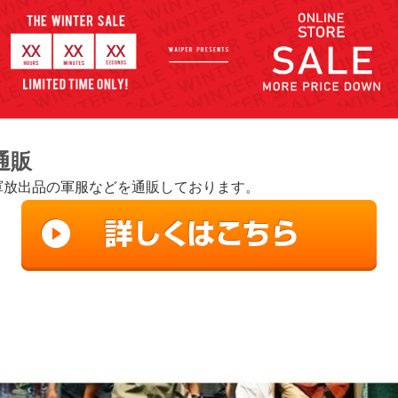
通販
米軍放出品の軍服などを通販しております。