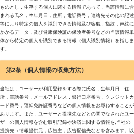
ものとし，生存する個人に関する情報であって，当該情報に含
まれる氏名，生年月日，住所，電話番号，連絡先その他の記述
等により特定の個人を識別できる情報及び容貌，指紋，声紋に
かかるデータ，及び健康保険証の保険者番号などの当該情報単
体から特定の個人を識別できる情報（個人識別情報）を指しま
す。
第2条（個人情報の収集方法）
当社は，ユーザーが利用登録をする際に氏名，生年月日，住
所，電話番号，メールアドレス，銀行口座番号，クレジットカ
ード番号，運転免許証番号などの個人情報をお尋ねすることが
あります。また，ユーザーと提携先などとの間でなされたユー
ザーの個人情報を含む取引記録や決済に関する情報を,当社の
提携先（情報提供元，広告主，広告配信先などを含みます。以