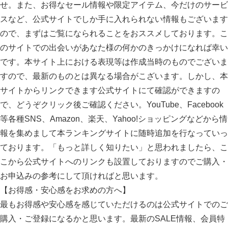
せ。また、お得なセール情報や限定アイテム、今だけのサービ
スなど、公式サイトでしか手に入れられない情報もございます
ので、まずはご覧になられることをおススメしております。こ
のサイトでの出会いがあなた様の何かのきっかけになれば幸い
です。本サイト上における表現等は作成当時のものでございま
すので、最新のものとは異なる場合がこざいます。しかし、本
サイトからリンクできます公式サイトにて確認ができますの
で、どうぞクリック後ご確認ください。YouTube、Facebook
等各種SNS、Amazon、楽天、Yahoo!ショッピングなどから情
報を集めまして本ランキングサイトに随時追加を行なっていっ
ております。「もっと詳しく知りたい」と思われましたら、こ
こから公式サイトへのリンクも設置しておりますのでご購入・
お申込みの参考にして頂ければと思います。
【お得感・安心感をお求めの方へ】
最もお得感や安心感を感じていただけるのは公式サイトでのご
購入・ご登録になるかと思います。最新のSALE情報、会員特